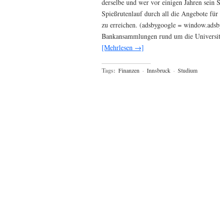
derselbe und wer vor einigen Jahren sein
Spießrutenlauf durch all die Angebote fü
zu erreichen. (adsbygoogle = window.adsb
Bankansammlungen rund um die Univers
[Mehrlesen →]
Tags:
Finanzen
·
Innsbruck
·
Studium