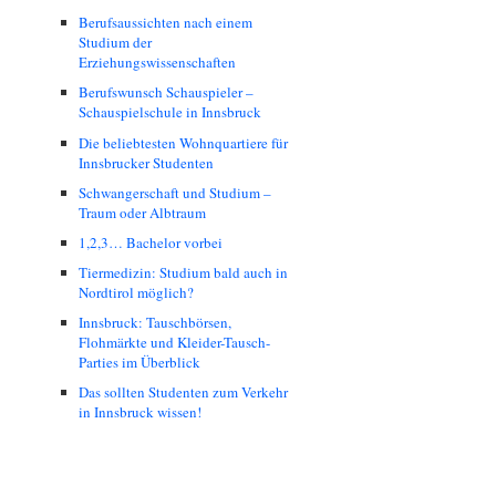
Berufsaussichten nach einem
Studium der
Erziehungswissenschaften
Berufswunsch Schauspieler –
Schauspielschule in Innsbruck
Die beliebtesten Wohnquartiere für
Innsbrucker Studenten
Schwangerschaft und Studium –
Traum oder Albtraum
1,2,3… Bachelor vorbei
Tiermedizin: Studium bald auch in
Nordtirol möglich?
Innsbruck: Tauschbörsen,
Flohmärkte und Kleider-Tausch-
Parties im Überblick
Das sollten Studenten zum Verkehr
in Innsbruck wissen!