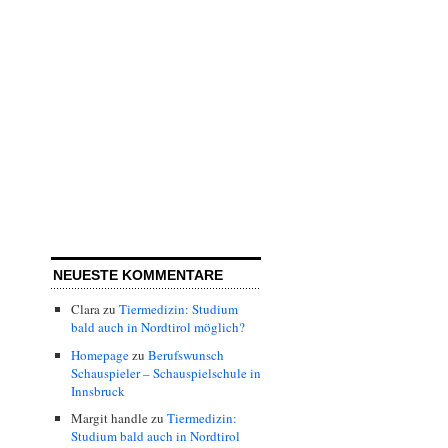
NEUESTE KOMMENTARE
Clara
zu
Tiermedizin: Studium
bald auch in Nordtirol möglich?
Homepage
zu
Berufswunsch
Schauspieler – Schauspielschule in
Innsbruck
Margit handle
zu
Tiermedizin:
Studium bald auch in Nordtirol