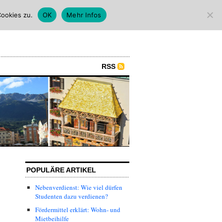
ookies zu.
OK
Mehr Infos
RSS
POPULÄRE ARTIKEL
Nebenverdienst: Wie viel dürfen
Studenten dazu verdienen?
Fördermittel erklärt: Wohn- und
Mietbeihilfe