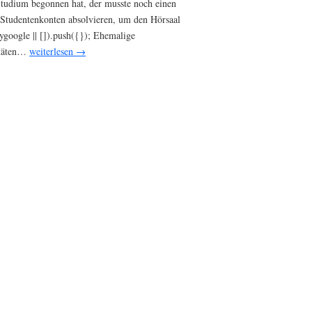
 Studium begonnen hat, der musste noch einen
r Studentenkonten absolvieren, um den Hörsaal
ygoogle || []).push({}); Ehemalige
itäten…
weiterlesen →