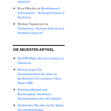
möglich?
Rosa Pfitscher
zu
Berufswunsch
Schauspieler – Schauspielschule in
Innsbruck
Michael Sagmeister
zu
Tiermedizin: Studium bald auch in
Nordtirol möglich?
DIE NEUESTEN ARTIKEL
Die FPÖ-Pläne für Universitäten in
Österreich
Proteste gegen die
Zusammenarbeit mit Israel an
Innsbrucker Universitäten | Gaza
Demos IBK
Zwischen Hörsaal und
Businessplan: Innsbrucks
Wachstumsbranchen für Gründer
Innsbrucker Physiker an der Spitze
des internationalen