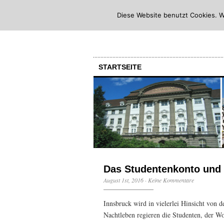
Diese Website benutzt Cookies. W
STARTSEITE
Das Studentenkonto und 
August 1st, 2016
·
Keine Kommentare
Innsbruck wird in vielerlei Hinsicht von d
Nachtleben regieren die Studenten, der 