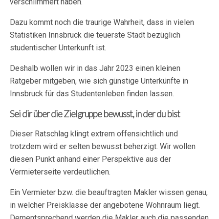
verschlimmert haben.
Dazu kommt noch die traurige Wahrheit, dass in vielen
Statistiken Innsbruck die teuerste Stadt bezüglich
studentischer Unterkunft ist.
Deshalb wollen wir in das Jahr 2023 einen kleinen
Ratgeber mitgeben, wie sich günstige Unterkünfte in
Innsbruck für das Studentenleben finden lassen.
Sei dir über die Zielgruppe bewusst, in der du bist
Dieser Ratschlag klingt extrem offensichtlich und
trotzdem wird er selten bewusst beherzigt. Wir wollen
diesen Punkt anhand einer Perspektive aus der
Vermieterseite verdeutlichen.
Ein Vermieter bzw. die beauftragten Makler wissen genau,
in welcher Preisklasse der angebotene Wohnraum liegt.
Dementsprechend werden die Makler auch die passenden