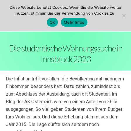
ezw Innsbruck
Diese Website benutzt Cookies. Wenn Sie die Website weiter
nutzen, stimmen Sie der Verwendung von Cookies zu.
OK
Mehr Infos
Die studentische Wohnungssuche in
Innsbruck 2023
Die Inflation trifft vor allem die Bevölkerung mit niedrigem
Einkommen besonders hart. Dazu zählen, zumindest bis
zum Abschluss der Ausbildung, auch oft Studenten. Im
Blog der AK Österreich wird von einem Anteil von 36 %
ausgegangen. So viel geben Studenten von ihrem Budget
fürs Wohnen aus. Und diese Erhebung stammt aus dem
Jahr 2015. Die Lage dürfte sich seitdem noch