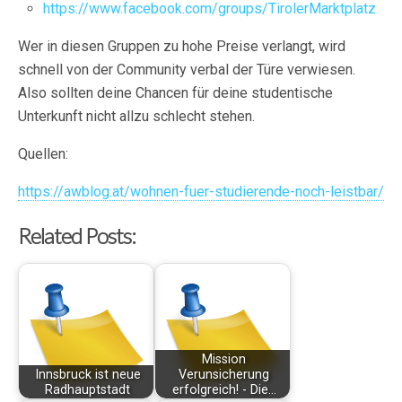
https://www.facebook.com/groups/TirolerMarktplatz
Wer in diesen Gruppen zu hohe Preise verlangt, wird
schnell von der Community verbal der Türe verwiesen.
Also sollten deine Chancen für deine studentische
Unterkunft nicht allzu schlecht stehen.
Quellen:
https://awblog.at/wohnen-fuer-studierende-noch-leistbar/
Related Posts:
Mission
Innsbruck ist neue
Verunsicherung
Radhauptstadt
erfolgreich! - Die…