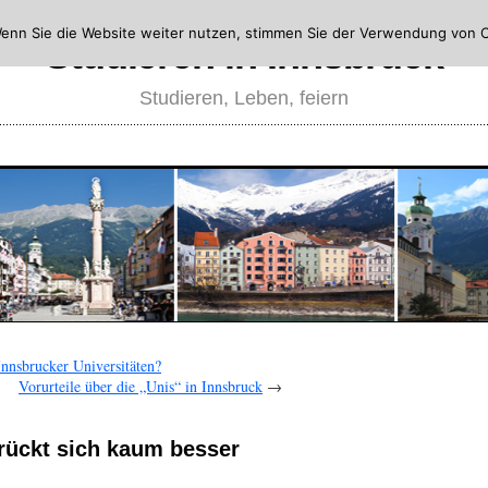
enn Sie die Website weiter nutzen, stimmen Sie der Verwendung von C
Studieren in Innsbruck
Studieren, Leben, feiern
Innsbrucker Universitäten?
Vorurteile über die „Unis“ in Innsbruck
→
ückt sich kaum besser