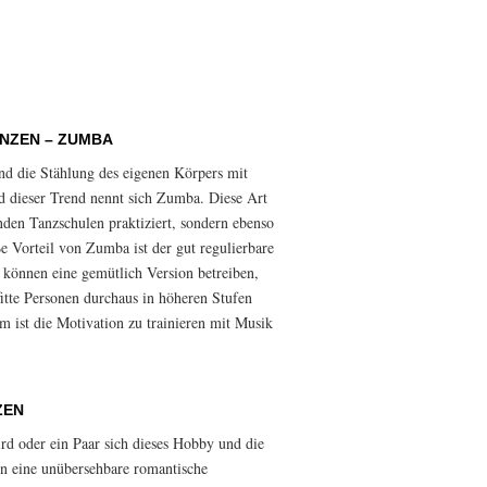
ANZEN – ZUMBA
end die Stählung des eigenen Körpers mit
 dieser Trend nennt sich Zumba. Diese Art
nden Tanzschulen praktiziert, sondern ebenso
e Vorteil von Zumba ist der gut regulierbare
n können eine gemütlich Version betreiben,
fitte Personen durchaus in höheren Stufen
st die Motivation zu trainieren mit Musik
ZEN
ird oder ein Paar sich dieses Hobby und die
ben eine unübersehbare romantische