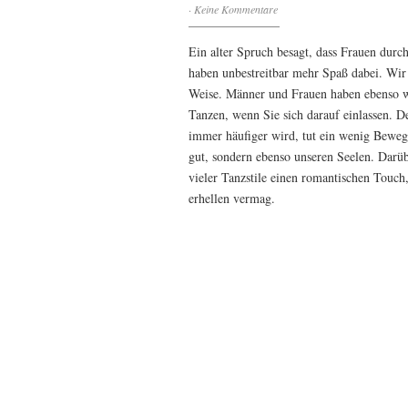
·
Keine Kommentare
Ein alter Spruch besagt, dass Frauen durch
haben unbestreitbar mehr Spaß dabei. Wir 
Weise. Männer und Frauen haben ebenso w
Tanzen, wenn Sie sich darauf einlassen. D
immer häufiger wird, tut ein wenig Beweg
gut, sondern ebenso unseren Seelen. Darü
vieler Tanzstile einen romantischen Touc
erhellen vermag.