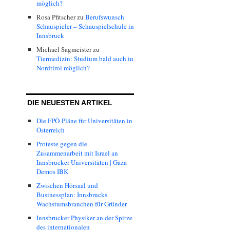
möglich?
Rosa Pfitscher
zu
Berufswunsch
Schauspieler – Schauspielschule in
Innsbruck
Michael Sagmeister
zu
Tiermedizin: Studium bald auch in
Nordtirol möglich?
DIE NEUESTEN ARTIKEL
Die FPÖ-Pläne für Universitäten in
Österreich
Proteste gegen die
Zusammenarbeit mit Israel an
Innsbrucker Universitäten | Gaza
Demos IBK
Zwischen Hörsaal und
Businessplan: Innsbrucks
Wachstumsbranchen für Gründer
Innsbrucker Physiker an der Spitze
des internationalen