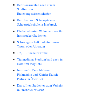
Berufsaussichten nach einem
Studium der
Erziehungswissenschaften
Berufswunsch Schauspieler –
Schauspielschule in Innsbruck
Die beliebtesten Wohnquartiere für
Innsbrucker Studenten
Schwangerschaft und Studium –
Traum oder Albtraum
1,2,3… Bachelor vorbei
Tiermedizin: Studium bald auch in
Nordtirol möglich?
Innsbruck: Tauschbörsen,
Flohmärkte und Kleider-Tausch-
Parties im Überblick
Das sollten Studenten zum Verkehr
in Innsbruck wissen!