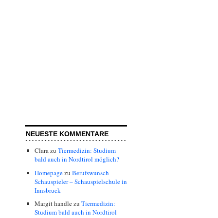
NEUESTE KOMMENTARE
Clara
zu
Tiermedizin: Studium
bald auch in Nordtirol möglich?
Homepage
zu
Berufswunsch
Schauspieler – Schauspielschule in
Innsbruck
Margit handle
zu
Tiermedizin:
Studium bald auch in Nordtirol