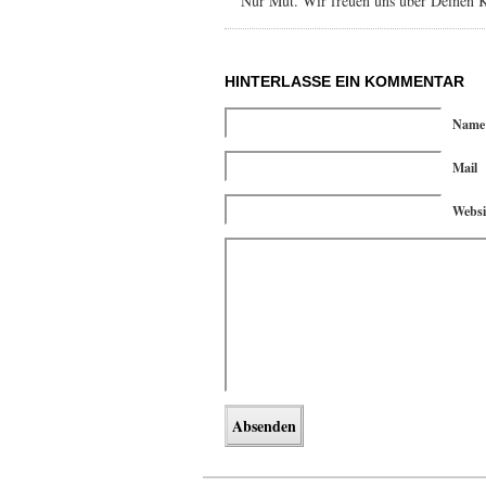
Nur Mut. Wir freuen uns über Deinen 
HINTERLASSE EIN KOMMENTAR
Name
Mail
Websi