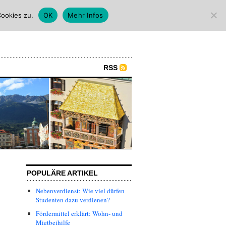
ookies zu.
OK
Mehr Infos
RSS
POPULÄRE ARTIKEL
Nebenverdienst: Wie viel dürfen
Studenten dazu verdienen?
Fördermittel erklärt: Wohn- und
Mietbeihilfe