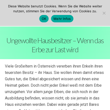
ezw Innsbruck
Diese Website benutzt Cookies. Wenn Sie die Website weiter
nutzen, stimmen Sie der Verwendung von Cookies zu.
OK
Mehr Infos
Ungewollte Hausbesitzer – Wenn das
Erbe zur Last wird
Viele Großeltern in Österreich vererben ihren Enkeln ihren
teuersten Besitz – ihr Haus. Sie wollen ihnen damit etwas
Gutes tun, die Enkel abgesichert wissen und ihnen eine
Heimat geben. Doch nicht jeder Enkel weiß mit dem Erbe
umzugehen. Vor allem junge Erben, die sich noch in der
Ausbildung befinden, wissen nicht, ob sie jemals in das
Haus einziehen werden. Dabei wäre gerade jetzt Bares