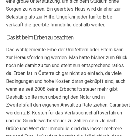
eine große Unterstützung, um sich dem Studium ohne
Sorgen zu wissen. Ein geerbtes Haus wird da eher zur
Belastung als zur Hilfe. Ungefähr jeder fünfte Erbe
verkauft die geerbte Immobilie deshalb weiter.
Das ist beim Erben zu beachten
Das wohlgemeinte Erbe der Großeltern oder Eltern kann
zur Herausforderung werden. Man hatte bisher zum Glück
noch nie damit zu tun und steht nun entsprechend ratlos
da. Erben ist in Österreich gar nicht so einfach, da viele
Bedingungen und hohe Kosten daran geknüpft sind, auch
wenn es seit 2008 keine Erbschaftssteuer mehr gibt.
Deshalb sollte man unbedingt den Notar und in
Zweifelsfall den eigenen Anwalt zu Rate ziehen. Garantiert
werden z.B. Kosten für das Verlassenschaftsverfahren
und die Grunderwerbssteuer zu zahlen sein. Je nach
Größe und Wert der Immobilie sind das locker mehrere