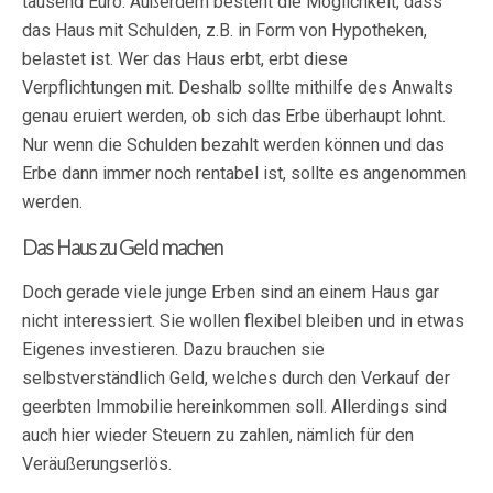
tausend Euro. Außerdem besteht die Möglichkeit, dass
das Haus mit Schulden, z.B. in Form von Hypotheken,
belastet ist. Wer das Haus erbt, erbt diese
Verpflichtungen mit. Deshalb sollte mithilfe des Anwalts
genau eruiert werden, ob sich das Erbe überhaupt lohnt.
Nur wenn die Schulden bezahlt werden können und das
Erbe dann immer noch rentabel ist, sollte es angenommen
werden.
Das Haus zu Geld machen
Doch gerade viele junge Erben sind an einem Haus gar
nicht interessiert. Sie wollen flexibel bleiben und in etwas
Eigenes investieren. Dazu brauchen sie
selbstverständlich Geld, welches durch den Verkauf der
geerbten Immobilie hereinkommen soll. Allerdings sind
auch hier wieder Steuern zu zahlen, nämlich für den
Veräußerungserlös.