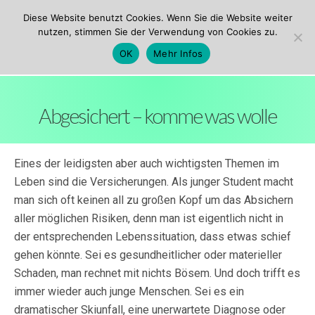
ezw Innsbruck
Diese Website benutzt Cookies. Wenn Sie die Website weiter
nutzen, stimmen Sie der Verwendung von Cookies zu.
OK
Mehr Infos
Abgesichert – komme was wolle
Eines der leidigsten aber auch wichtigsten Themen im
Leben sind die Versicherungen. Als junger Student macht
man sich oft keinen all zu großen Kopf um das Absichern
aller möglichen Risiken, denn man ist eigentlich nicht in
der entsprechenden Lebenssituation, dass etwas schief
gehen könnte. Sei es gesundheitlicher oder materieller
Schaden, man rechnet mit nichts Bösem. Und doch trifft es
immer wieder auch junge Menschen. Sei es ein
dramatischer Skiunfall, eine unerwartete Diagnose oder